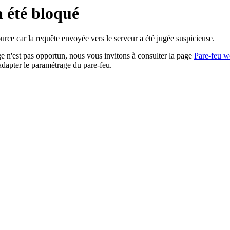
a été bloqué
rce car la requête envoyée vers le serveur a été jugée suspicieuse.
age n'est pas opportun, nous vous invitons à consulter la page
Pare-feu w
adapter le paramétrage du pare-feu.