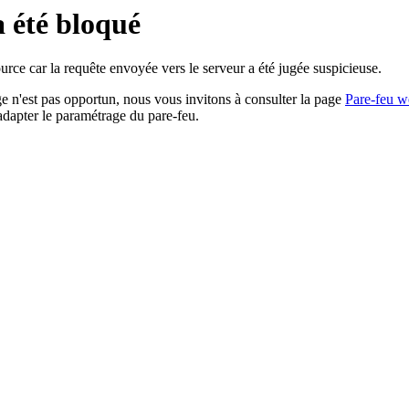
a été bloqué
rce car la requête envoyée vers le serveur a été jugée suspicieuse.
age n'est pas opportun, nous vous invitons à consulter la page
Pare-feu w
adapter le paramétrage du pare-feu.